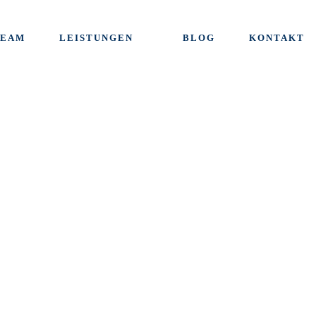
TEAM
LEISTUNGEN
BLOG
KONTAKT