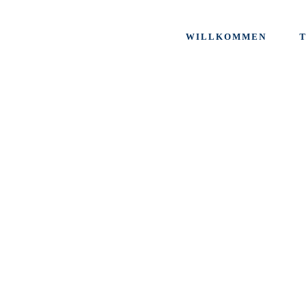
WILLKOMMEN