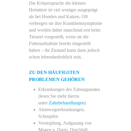
Die Körpersprache der kleinen
Heimtiere ist viel weniger ausgeprägt
als bei Hunden und Katzen. Oft
verbergen sie ihre Krankheitssymptome
und werden daher manchmal erst beim
Tierarzt vorgestellt, wenn sie die
Futteraufnahme bereits eingestellt
haben – ihr Zustand kann dann jedoch
schon lebensbedrohlich sein.
ZU DEN HÄUFIGSTEN
PROBLEMEN GEHÖREN
Erkrankungen des Zahnapparates
(lesen Sie mehr hierzu
unter
Zahnbehandlungen
)
Atemwegserkrankungen,
Schnupfen
Verstopfung, Aufgasung von
Magen u. Darm, Durchfall