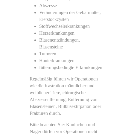
Abszesse
Veränderungen der Gebärmutter,
Eierstockzysten
Stoffwechselerkrankungen
Herzerkrankungen
Blasenentzündungen,
Blasensteine
Tumoren
Hauterkrankungen
fütterungsbedingte Erkrankungen
Regelmäßig führen wir Operationen
wie die Kastration männlicher und
weiblicher Tiere, chirurgische
Abszessentfernung, Entfernung von
Blasensteinen, Bulbusextirpation oder
Frakturen durch.
Bitte beachten Sie: Kaninchen und
Nager dürfen vor Operationen nicht