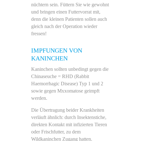
nüchtern sein. Füttern Sie wie gewohnt
und bringen einen Futtervorrat mit,
denn die kleinen Patienten sollen auch
gleich nach der Operation wieder
fressen!
IMPFUNGEN VON
KANINCHEN
Kaninchen sollten unbedingt gegen die
Chinaseuche = RHD (Rabbit
Haemorrhagic Disease) Typ 1 und 2
sowie gegen Mxxomatose geimpft
werden.
Die Übertragung beider Krankheiten
verläuft ähnlich: durch Insektenstiche,
direkten Kontakt mit infizierten Tieren
oder Frischfutter, zu dem
Wildkaninchen Zugang hatten.