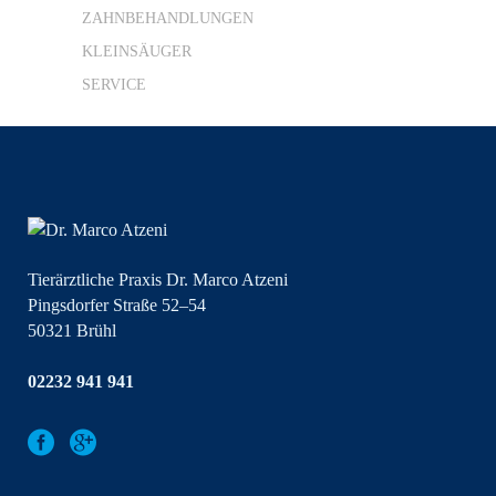
ZAHNBEHANDLUNGEN
KLEINSÄUGER
SERVICE
Tierärztliche Praxis Dr. Marco Atzeni
Pingsdorfer Straße 52–54
50321 Brühl
02232 941 941