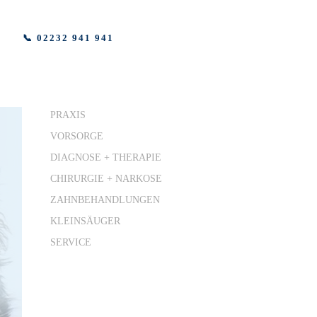
📞 02232 941 941
PRAXIS
VORSORGE
DIAGNOSE + THERAPIE
CHIRURGIE + NARKOSE
ZAHNBEHANDLUNGEN
KLEINSÄUGER
SERVICE