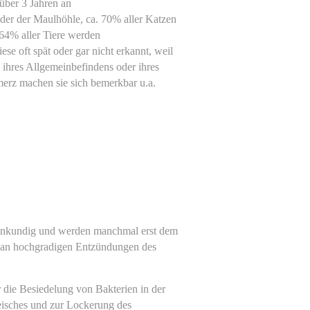
über 3 Jahren an
er der Maulhöhle, ca. 70% aller Katzen
64% aller Tiere werden
se oft spät oder gar nicht erkannt, weil
 ihres Allgemeinbefindens oder ihres
erz machen sie sich bemerkbar u.a.
fenkundig und werden manchmal erst dem
er an hochgradigen Entzündungen des
 die Besiedelung von Bakterien in der
isches und zur Lockerung des