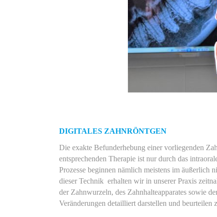
DIGITALES ZAHNRÖNTGEN
Die exakte Befunderhebung einer vorliegenden Za
entsprechenden Therapie ist nur durch das intraora
Prozesse beginnen nämlich meistens im äußerlich ni
dieser Technik erhalten wir in unserer Praxis zei
der Zahnwurzeln, des Zahnhalteapparates sowie der
Veränderungen detailliert darstellen und beurteil