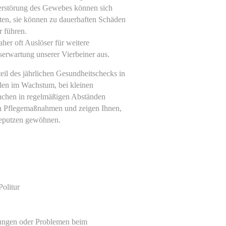
erstörung des Gewebes können sich
ten, sie können zu dauerhaften Schäden
 führen.
her oft Auslöser für weitere
serwartung unserer Vierbeiner aus.
eil des jährlichen Gesundheitschecks in
nden im Wachstum, bei kleinen
chen in regelmäßigen Abständen
hen Pflegemaßnahmen und zeigen Ihnen,
hneputzen gewöhnen.
Politur
lungen oder Problemen beim