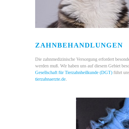
ZAHNBEHANDLUNGEN
Die zahnmedizinische Versorgung erfordert besonder
werden muß. Wir haben uns auf diesem Gebiet beson
Gesellschaft für Tierzahnheilkunde (DGT)
führt uns
tierzahnaerzte.de
.