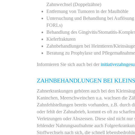
Zahnwechsel (Doppelzähne)
Entfernung von Tumoren in der Maulhöhle
Untersuchung und Behandlung bei Auflösung 
FORLs)
Behandlung des Gingivitis/Stomatitis-Komple
Kieferfrakturen
Zahnbehandlungen bei Heimtieren/Kleinsäuge
Beratung zu Prophylaxe und Pflegemaßnahme
Informieren Sie sich auch bei der
initiativezahngesu
ZAHNBEHANDLUNGEN BEI KLEIN
Zahnerkrankungen gehören auch bei den Kleinsäug
Kaninchen, Meerschweinchen u.a. wachsen die Zäh
Zahnfehlstellungen bereits vorhanden, z.B. durch 
oder fehlt der Zahnabrieb, kommt es oft zu scharfe
Verletzungen oder Abszessen. Diese sind nicht nur
fehlender Nahrungsaufnahme auch Folgeerkrankun
Stoffwechsels nach sich, die schnell lebensbedrohl