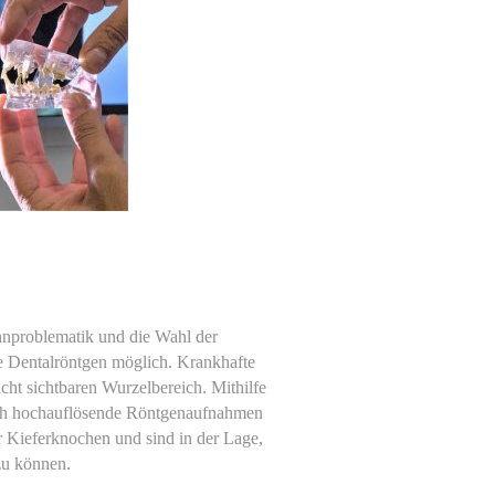
hnproblematik und die Wahl der
le Dentalröntgen möglich. Krankhafte
cht sichtbaren Wurzelbereich. Mithilfe
tnah hochauflösende Röntgenaufnahmen
 Kieferknochen und sind in der Lage,
en zu können.