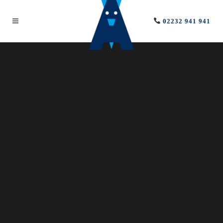
02232 941 941