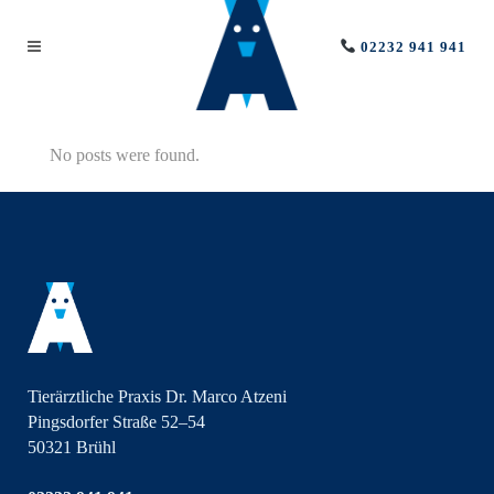
02232 941 941
No posts were found.
Tierärztliche Praxis Dr. Marco Atzeni
Pingsdorfer Straße 52–54
50321 Brühl