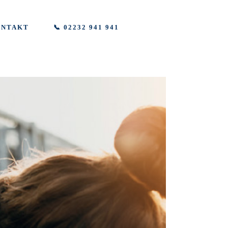
ONTAKT
📞 02232 941 941