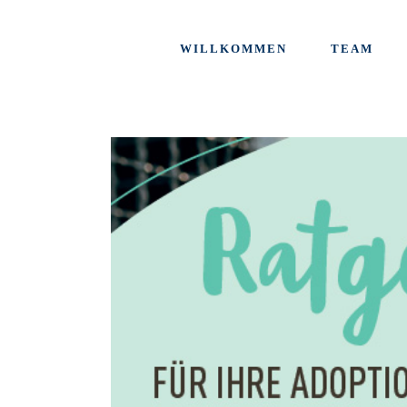
WILLKOMMEN
TEAM