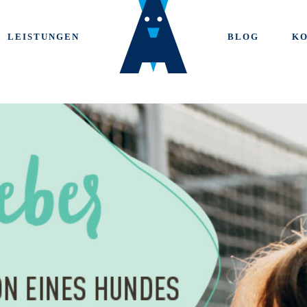
LEISTUNGEN
BLOG
K