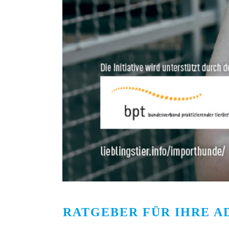
RATGEBER FÜR IHRE A