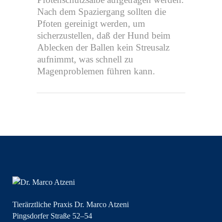
Nach dem Spaziergang sollten die
Pfoten gereinigt werden, um
sicherzustellen, daß der Hund beim
Ablecken der Ballen kein Streusalz
aufnimmt, was schnell zu
Magenproblemen führen kann.
Tierärztliche Praxis Dr. Marco Atzeni
Pingsdorfer Straße 52–54